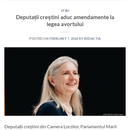
STIRI
Deputații creștini aduc amendamente la
legea avortului
POSTED ON
FEBRUARY 7, 2026
BY
REDACTIA
Deputații creștini din Camera Lorzilor, Parlamentul Marii