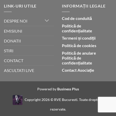
LINK-URI UTILE
INFORMAȚII LEGALE
Cod de conduită
DESPRE NOI
Politică de
confidențialitate
EMISIUNI
Termeni și condiții
DONATII
Politică de cookies
STIRI
Politică de anulare
Politică de
CONTACT
confidențialitate
Contact Asociație
ASCULTATI LIVE
Powered by
Business Plus
Copyright 2026 ©
RVE Bucuresti. Toate drepturile
rezervate.