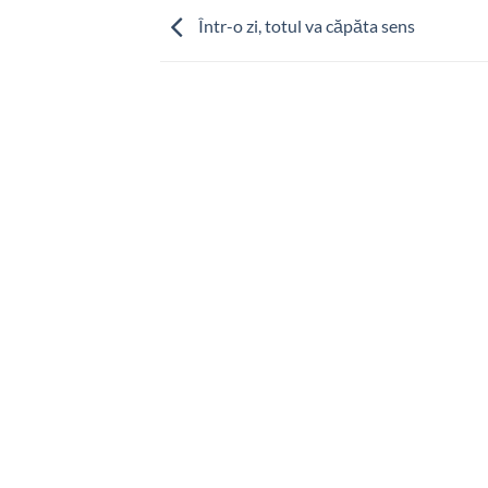
Într-o zi, totul va căpăta sens