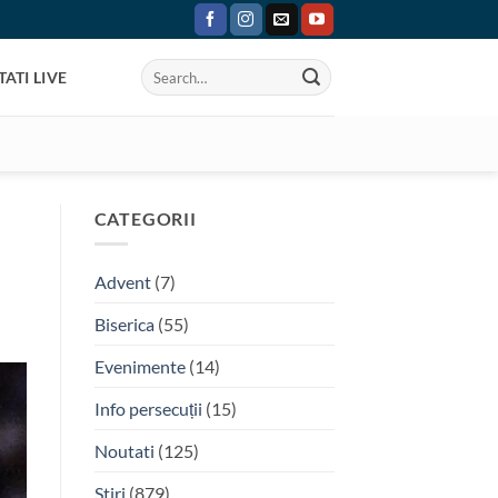
ATI LIVE
CATEGORII
Advent
(7)
Biserica
(55)
Evenimente
(14)
Info persecuții
(15)
Noutati
(125)
Stiri
(879)