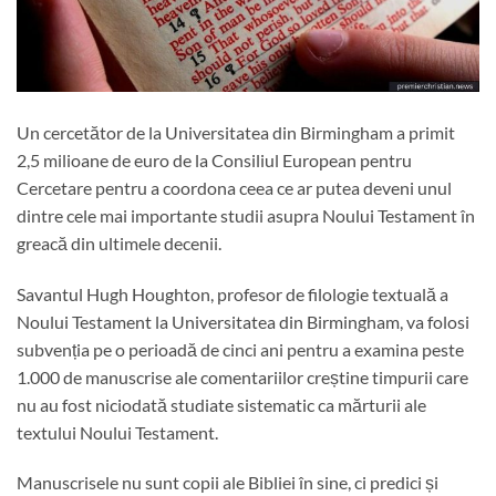
Un cercetător de la Universitatea din Birmingham a primit
2,5 milioane de euro de la Consiliul European pentru
Cercetare pentru a coordona ceea ce ar putea deveni unul
dintre cele mai importante studii asupra Noului Testament în
greacă din ultimele decenii.
Savantul Hugh Houghton, profesor de filologie textuală a
Noului Testament la Universitatea din Birmingham, va folosi
subvenția pe o perioadă de cinci ani pentru a examina peste
1.000 de manuscrise ale comentariilor creștine timpurii care
nu au fost niciodată studiate sistematic ca mărturii ale
textului Noului Testament.
Manuscrisele nu sunt copii ale Bibliei în sine, ci predici și