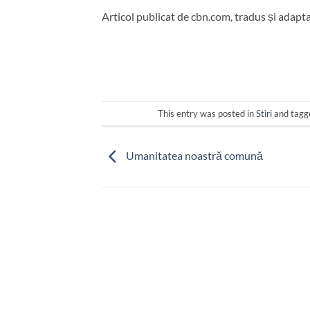
Articol publicat de cbn.com, tradus și adapt
This entry was posted in
Stiri
and tag
Umanitatea noastră comună