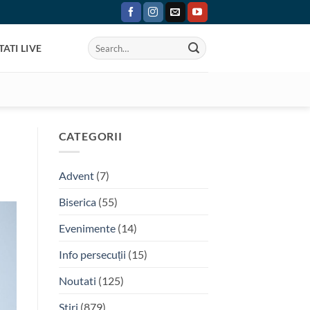
ATI LIVE
CATEGORII
Advent
(7)
Biserica
(55)
Evenimente
(14)
Info persecuții
(15)
Noutati
(125)
Stiri
(879)