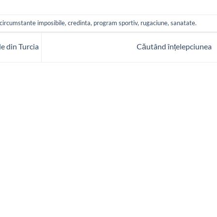
circumstante imposibile
,
credinta
,
program sportiv
,
rugaciune
,
sanatate
.
e din Turcia
Căutând înțelepciunea