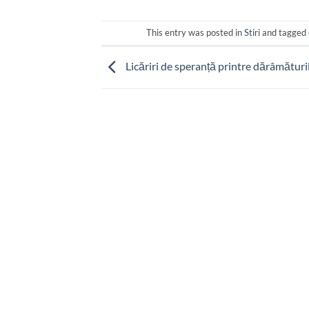
This entry was posted in
Stiri
and tagged
Licăriri de speranță printre dărâmăturil