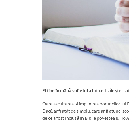
El ţine în mână sufletul a tot ce trăieşte, 
Oare ascultarea și împlinirea poruncilor lui
Dacă ar fi atât de simplu, care ar fi atunci sc
de ce a fost inclusă în Biblie povestea lui Iov