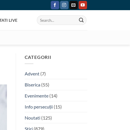
ATI LIVE
CATEGORII
Advent
(7)
Biserica
(55)
Evenimente
(14)
Info persecuții
(15)
Noutati
(125)
Stiri
(879)