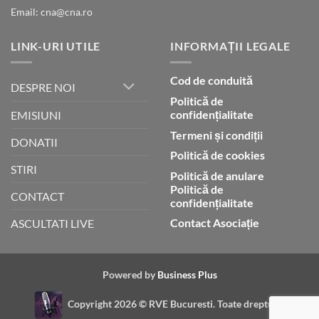
Email: cna@cna.ro
LINK-URI UTILE
INFORMAȚII LEGALE
Cod de conduită
DESPRE NOI
Politică de
confidențialitate
EMISIUNI
Termeni și condiții
DONATII
Politică de cookies
STIRI
Politică de anulare
Politică de
CONTACT
confidențialitate
Contact Asociație
ASCULTATI LIVE
Powered by
Business Plus
Copyright 2026 ©
RVE Bucuresti. Toate drepturile