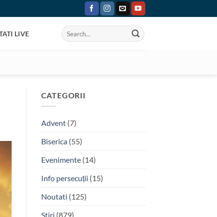
ATI LIVE
CATEGORII
Advent
(7)
Biserica
(55)
Evenimente
(14)
Info persecuții
(15)
Noutati
(125)
Stiri
(879)