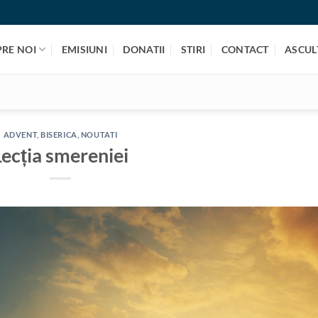
PRE NOI
EMISIUNI
DONATII
STIRI
CONTACT
ASCULT
ADVENT
,
BISERICA
,
NOUTATI
Lecția smereniei