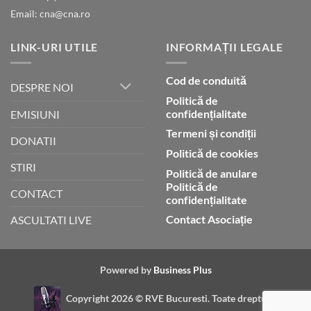
Email: cna@cna.ro
LINK-URI UTILE
INFORMAȚII LEGALE
Cod de conduită
DESPRE NOI
Politică de
confidențialitate
EMISIUNI
Termeni și condiții
DONATII
Politică de cookies
STIRI
Politică de anulare
Politică de
CONTACT
confidențialitate
Contact Asociație
ASCULTATI LIVE
Powered by
Business Plus
Copyright 2026 ©
RVE Bucuresti. Toate drepturile