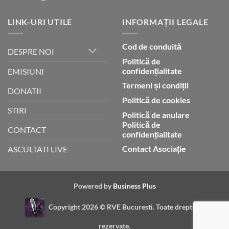
LINK-URI UTILE
INFORMAȚII LEGALE
Cod de conduită
DESPRE NOI
Politică de
confidențialitate
EMISIUNI
Termeni și condiții
DONATII
Politică de cookies
STIRI
Politică de anulare
Politică de
CONTACT
confidențialitate
Contact Asociație
ASCULTATI LIVE
Powered by
Business Plus
Copyright 2026 ©
RVE Bucuresti. Toate drepturile
rezervate.