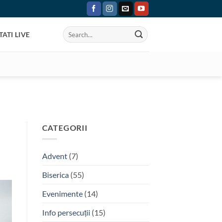
ATI LIVE
CATEGORII
Advent
(7)
Biserica
(55)
Evenimente
(14)
Info persecuții
(15)