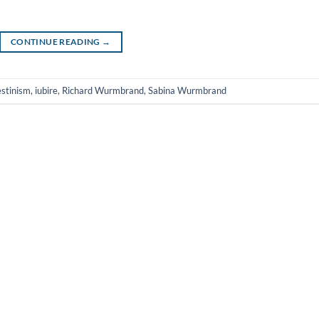
CONTINUE READING
→
estinism
,
iubire
,
Richard Wurmbrand
,
Sabina Wurmbrand