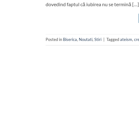
dovedind faptul că iubirea nu se termină […]
Posted in
Biserica
,
Noutati
,
Stiri
|
Tagged
ateism
,
cr