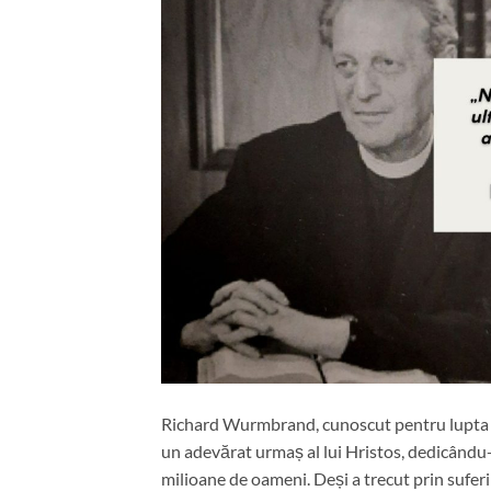
Richard Wurmbrand, cunoscut pentru lupta obț
un adevărat urmaș al lui Hristos, dedicându-
milioane de oameni. Deși a trecut prin suferi