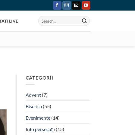
ATI LIVE
CATEGORII
Advent
(7)
Biserica
(55)
Evenimente
(14)
Info persecuții
(15)