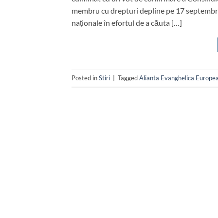
membru cu drepturi depline pe 17 septembrie.
naționale în efortul de a căuta […]
Posted in
Stiri
|
Tagged
Alianta Evanghelica Europe