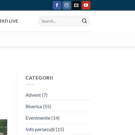
ATI LIVE
CATEGORII
Advent
(7)
Biserica
(55)
Evenimente
(14)
Info persecuții
(15)