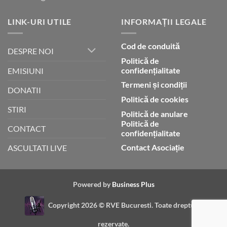
LINK-URI UTILE
INFORMAȚII LEGALE
Cod de conduită
DESPRE NOI
Politică de
confidențialitate
EMISIUNI
Termeni și condiții
DONATII
Politică de cookies
STIRI
Politică de anulare
Politică de
CONTACT
confidențialitate
Contact Asociație
ASCULTATI LIVE
Powered by
Business Plus
Copyright 2026 ©
RVE Bucuresti. Toate drepturile
rezervate.