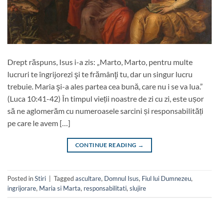
Drept răspuns, Isus i-a zis: „Marto, Marto, pentru multe
lucruri te îngrijorezi şi te frămânţi tu, dar un singur lucru
trebuie. Maria şi-a ales partea cea bună, care nu i se va lua.”
(Luca 10:41-42) În timpul vieții noastre de zi cu zi, este ușor
să ne aglomerăm cu numeroasele sarcini și responsabilități
pe care le avem […]
CONTINUE READING
→
Posted in
Stiri
|
Tagged
ascultare
,
Domnul Isus
,
Fiul lui Dumnezeu
,
ingrijorare
,
Maria si Marta
,
responsabilitati
,
slujire