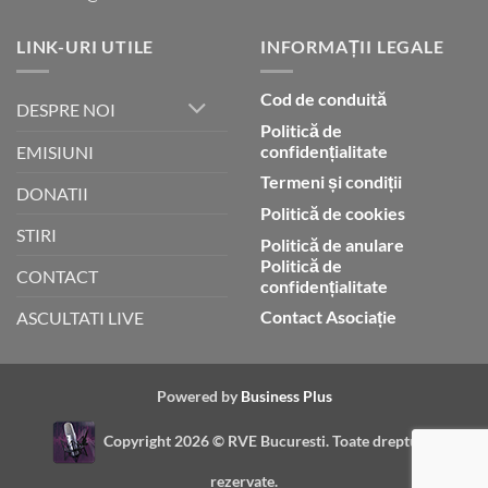
LINK-URI UTILE
INFORMAȚII LEGALE
Cod de conduită
DESPRE NOI
Politică de
confidențialitate
EMISIUNI
Termeni și condiții
DONATII
Politică de cookies
STIRI
Politică de anulare
Politică de
CONTACT
confidențialitate
Contact Asociație
ASCULTATI LIVE
Powered by
Business Plus
Copyright 2026 ©
RVE Bucuresti. Toate drepturile
rezervate.