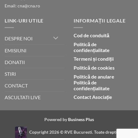
Email: cna@cna.ro
LINK-URI UTILE
INFORMAȚII LEGALE
Cod de conduită
DESPRE NOI
Politică de
confidențialitate
EMISIUNI
Termeni și condiții
DONATII
Politică de cookies
STIRI
Politică de anulare
Politică de
CONTACT
confidențialitate
Contact Asociație
ASCULTATI LIVE
Powered by
Business Plus
Copyright 2026 ©
RVE Bucuresti. Toate drepturile