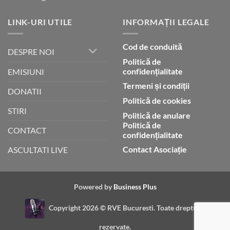
LINK-URI UTILE
INFORMAȚII LEGALE
Cod de conduită
DESPRE NOI
Politică de
confidențialitate
EMISIUNI
Termeni și condiții
DONATII
Politică de cookies
STIRI
Politică de anulare
Politică de
CONTACT
confidențialitate
Contact Asociație
ASCULTATI LIVE
Powered by
Business Plus
Copyright 2026 ©
RVE Bucuresti. Toate drepturile
rezervate.