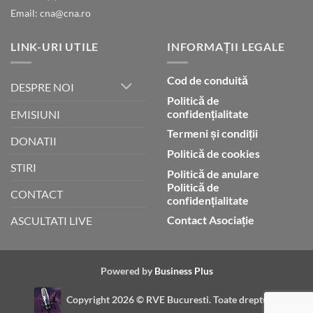
Email: cna@cna.ro
LINK-URI UTILE
INFORMAȚII LEGALE
Cod de conduită
DESPRE NOI
Politică de
confidențialitate
EMISIUNI
Termeni și condiții
DONATII
Politică de cookies
STIRI
Politică de anulare
Politică de
CONTACT
confidențialitate
Contact Asociație
ASCULTATI LIVE
Powered by
Business Plus
Copyright 2026 ©
RVE Bucuresti. Toate drepturile