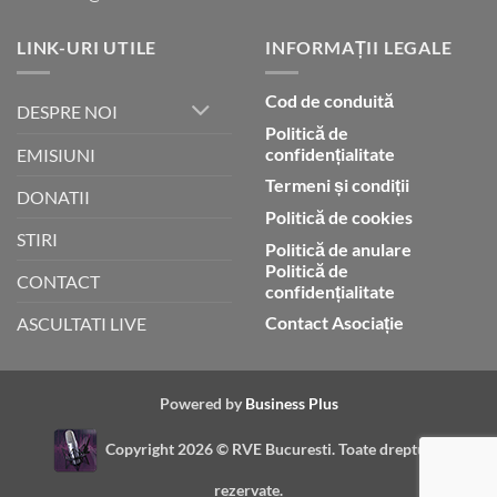
LINK-URI UTILE
INFORMAȚII LEGALE
Cod de conduită
DESPRE NOI
Politică de
confidențialitate
EMISIUNI
Termeni și condiții
DONATII
Politică de cookies
STIRI
Politică de anulare
Politică de
CONTACT
confidențialitate
Contact Asociație
ASCULTATI LIVE
Powered by
Business Plus
Copyright 2026 ©
RVE Bucuresti. Toate drepturile
rezervate.