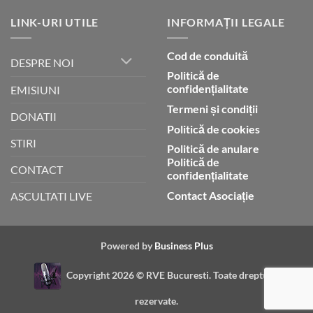
LINK-URI UTILE
INFORMAȚII LEGALE
Cod de conduită
DESPRE NOI
Politică de
confidențialitate
EMISIUNI
Termeni și condiții
DONATII
Politică de cookies
STIRI
Politică de anulare
Politică de
CONTACT
confidențialitate
Contact Asociație
ASCULTATI LIVE
Powered by
Business Plus
Copyright 2026 ©
RVE Bucuresti. Toate drepturile
rezervate.