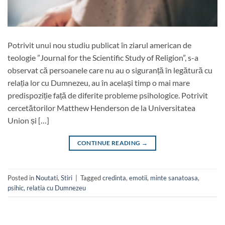
Potrivit unui nou studiu publicat în ziarul american de
teologie ”Journal for the Scientific Study of Religion”, s-a
observat că persoanele care nu au o siguranță în legătură cu
relația lor cu Dumnezeu, au în același timp o mai mare
predispoziție față de diferite probleme psihologice. Potrivit
cercetătorilor Matthew Henderson de la Universitatea
Union și […]
CONTINUE READING
→
Posted in
Noutati
,
Stiri
|
Tagged
credinta
,
emotii
,
minte sanatoasa
,
psihic
,
relatia cu Dumnezeu