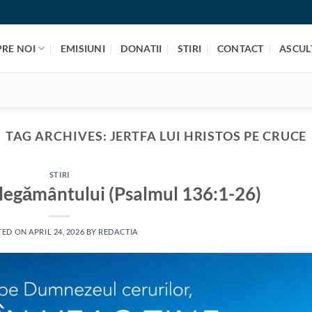
PRE NOI
EMISIUNI
DONATII
STIRI
CONTACT
ASCULT
TAG ARCHIVES:
JERTFA LUI HRISTOS PE CRUCE
STIRI
 legământului (Psalmul 136:1-26)
TED ON
APRIL 24, 2026
BY
REDACTIA