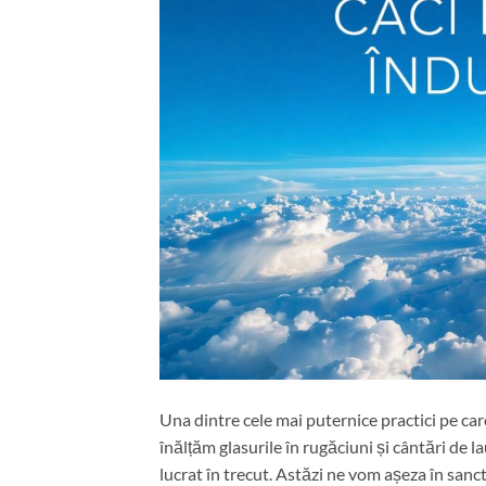
Una dintre cele mai puternice practici pe car
înălțăm glasurile în rugăciuni și cântări de 
lucrat în trecut. Astăzi ne vom așeza în sanc