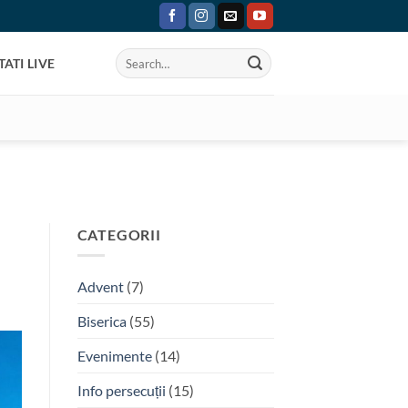
ATI LIVE
CATEGORII
Advent
(7)
Biserica
(55)
Evenimente
(14)
Info persecuții
(15)