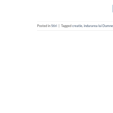
Posted in
Stiri
|
Tagged
creatie
,
indurarea lui Dumn