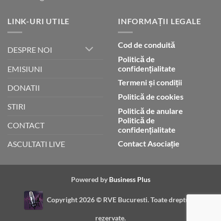
LINK-URI UTILE
INFORMAȚII LEGALE
Cod de conduită
DESPRE NOI
Politică de
confidențialitate
EMISIUNI
Termeni și condiții
DONATII
Politică de cookies
STIRI
Politică de anulare
Politică de
CONTACT
confidențialitate
Contact Asociație
ASCULTATI LIVE
Powered by
Business Plus
Copyright 2026 ©
RVE Bucuresti. Toate drepturile
rezervate.