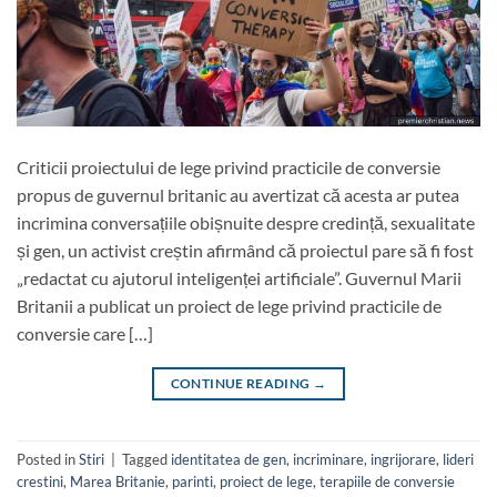
Criticii proiectului de lege privind practicile de conversie
propus de guvernul britanic au avertizat că acesta ar putea
incrimina conversațiile obișnuite despre credință, sexualitate
și gen, un activist creștin afirmând că proiectul pare să fi fost
„redactat cu ajutorul inteligenței artificiale”. Guvernul Marii
Britanii a publicat un proiect de lege privind practicile de
conversie care […]
CONTINUE READING
→
Posted in
Stiri
|
Tagged
identitatea de gen
,
incriminare
,
ingrijorare
,
lideri
crestini
,
Marea Britanie
,
parinti
,
proiect de lege
,
terapiile de conversie