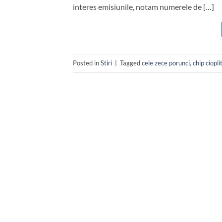
interes emisiunile, notam numerele de […]
Posted in
Stiri
|
Tagged
cele zece porunci
,
chip ciopli