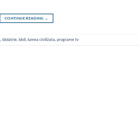
CONTINUE READING
→
t
,
idolatrie
,
idoli
,
lumea civilizata
,
programe tv