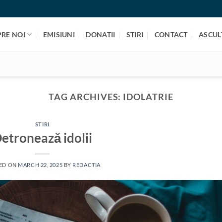
PRE NOI
EMISIUNI
DONATII
STIRI
CONTACT
ASCULT
TAG ARCHIVES:
IDOLATRIE
STIRI
etronează idolii
ED ON
MARCH 22, 2025
BY
REDACTIA