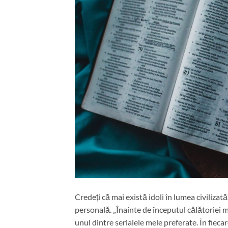
Credeți că mai există idoli în lumea civiliza
personală. „Înainte de începutul călătoriei m
unul dintre serialele mele preferate. În fiec