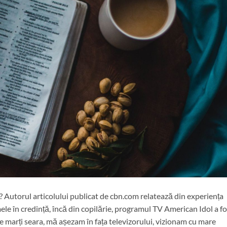
tă? Autorul articolului publicat de cbn.com relatează din experiența
ele în credință, încă din copilărie, programul TV American Idol a fo
are marți seara, mă așezam în fața televizorului, vizionam cu mare