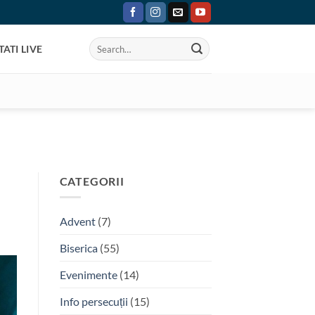
ATI LIVE
CATEGORII
Advent
(7)
Biserica
(55)
Evenimente
(14)
Info persecuții
(15)