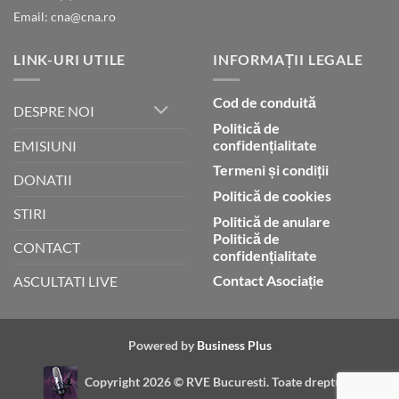
Email: cna@cna.ro
LINK-URI UTILE
INFORMAȚII LEGALE
Cod de conduită
DESPRE NOI
Politică de
confidențialitate
EMISIUNI
Termeni și condiții
DONATII
Politică de cookies
STIRI
Politică de anulare
Politică de
CONTACT
confidențialitate
Contact Asociație
ASCULTATI LIVE
Powered by
Business Plus
Copyright 2026 ©
RVE Bucuresti. Toate drepturile