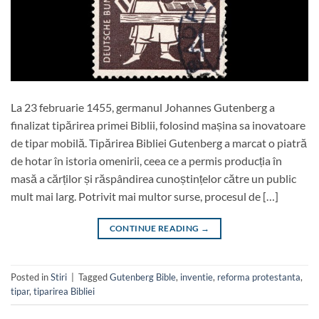
La 23 februarie 1455, germanul Johannes Gutenberg a
finalizat tipărirea primei Biblii, folosind mașina sa inovatoare
de tipar mobilă. Tipărirea Bibliei Gutenberg a marcat o piatră
de hotar în istoria omenirii, ceea ce a permis producția în
masă a cărților și răspândirea cunoștințelor către un public
mult mai larg. Potrivit mai multor surse, procesul de […]
CONTINUE READING
→
Posted in
Stiri
|
Tagged
Gutenberg Bible
,
inventie
,
reforma protestanta
,
tipar
,
tiparirea Bibliei