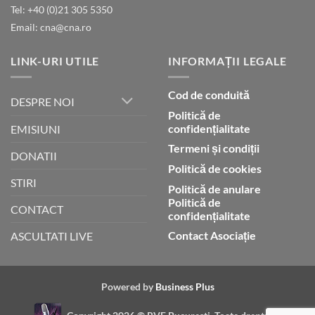
Tel: +40 (0)21 305 5350
Email: cna@cna.ro
LINK-URI UTILE
INFORMAȚII LEGALE
Cod de conduită
DESPRE NOI
Politică de
confidențialitate
EMISIUNI
Termeni și condiții
DONATII
Politică de cookies
STIRI
Politică de anulare
Politică de
CONTACT
confidențialitate
Contact Asociație
ASCULTATI LIVE
Powered by
Business Plus