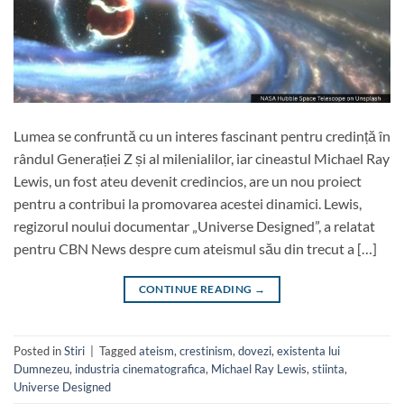
Lumea se confruntă cu un interes fascinant pentru credință în
rândul Generației Z și al milenialilor, iar cineastul Michael Ray
Lewis, un fost ateu devenit credincios, are un nou proiect
pentru a contribui la promovarea acestei dinamici. Lewis,
regizorul noului documentar „Universe Designed”, a relatat
pentru CBN News despre cum ateismul său din trecut a […]
CONTINUE READING
→
Posted in
Stiri
|
Tagged
ateism
,
crestinism
,
dovezi
,
existenta lui
Dumnezeu
,
industria cinematografica
,
Michael Ray Lewis
,
stiinta
,
Universe Designed