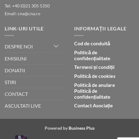
Tel: +40 (0)21 305 5350
Email: cna@cna.ro
LINK-URI UTILE
INFORMAȚII LEGALE
Cod de conduită
DESPRE NOI
Politică de
confidențialitate
EMISIUNI
Termeni și condiții
DONATII
Politică de cookies
STIRI
Politică de anulare
Politică de
CONTACT
confidențialitate
Contact Asociație
ASCULTATI LIVE
Powered by
Business Plus