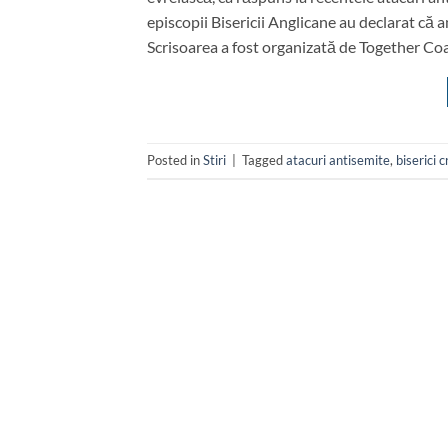
episcopii Bisericii Anglicane au declarat că 
Scrisoarea a fost organizată de Together Coal
Posted in
Stiri
|
Tagged
atacuri antisemite
,
biserici 