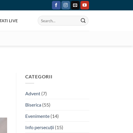
ATI LIVE
CATEGORII
Advent
(7)
Biserica
(55)
Evenimente
(14)
Info persecuții
(15)