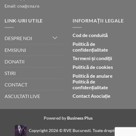
Email: cna@cna.ro
LINK-URI UTILE
INFORMAȚII LEGALE
Cod de conduită
DESPRE NOI
Politică de
confidențialitate
EMISIUNI
Termeni și condiții
DONATII
Politică de cookies
STIRI
Politică de anulare
Politică de
CONTACT
confidențialitate
Contact Asociație
ASCULTATI LIVE
Powered by
Business Plus
Copyright 2026 ©
RVE Bucuresti. Toate drepturile