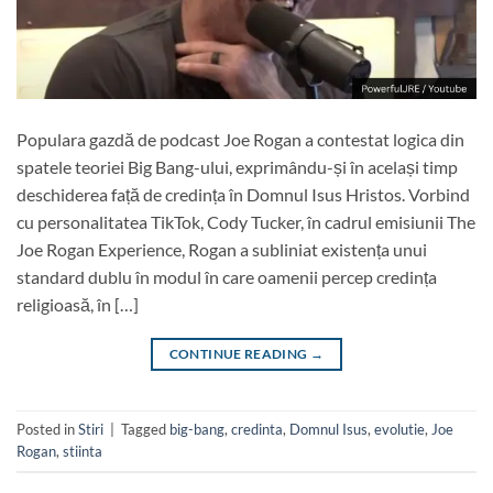
Populara gazdă de podcast Joe Rogan a contestat logica din
spatele teoriei Big Bang-ului, exprimându-și în același timp
deschiderea față de credința în Domnul Isus Hristos. Vorbind
cu personalitatea TikTok, Cody Tucker, în cadrul emisiunii The
Joe Rogan Experience, Rogan a subliniat existența unui
standard dublu în modul în care oamenii percep credința
religioasă, în […]
CONTINUE READING
→
Posted in
Stiri
|
Tagged
big-bang
,
credinta
,
Domnul Isus
,
evolutie
,
Joe
Rogan
,
stiinta