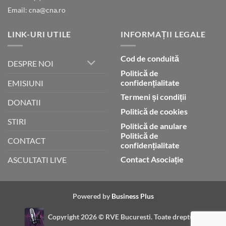
Email: cna@cna.ro
LINK-URI UTILE
INFORMAȚII LEGALE
Cod de conduită
DESPRE NOI
Politică de
confidențialitate
EMISIUNI
Termeni și condiții
DONATII
Politică de cookies
STIRI
Politică de anulare
Politică de
CONTACT
confidențialitate
Contact Asociație
ASCULTATI LIVE
Powered by
Business Plus
Copyright 2026 ©
RVE Bucuresti. Toate drepturile