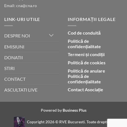
Email: cna@cna.ro
LINK-URI UTILE
INFORMAȚII LEGALE
Cod de conduită
DESPRE NOI
Politică de
confidențialitate
EMISIUNI
Termeni și condiții
DONATII
Politică de cookies
STIRI
Politică de anulare
Politică de
CONTACT
confidențialitate
Contact Asociație
ASCULTATI LIVE
Powered by
Business Plus
Copyright 2026 ©
RVE Bucuresti. Toate drepturile