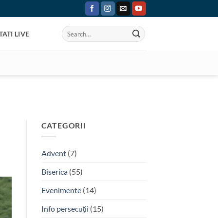
ATI LIVE
CATEGORII
Advent
(7)
Biserica
(55)
Evenimente
(14)
Info persecuții
(15)