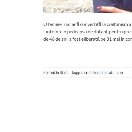
O femeie iraniană convertită la creștinism a 
luni dintr-o pedeapsă de doi ani, pentru presu
de 46 de ani, a fost eliberată pe 31 mai în cond
Posted in
Stiri
|
Tagged
crestina
,
eliberata
,
iran