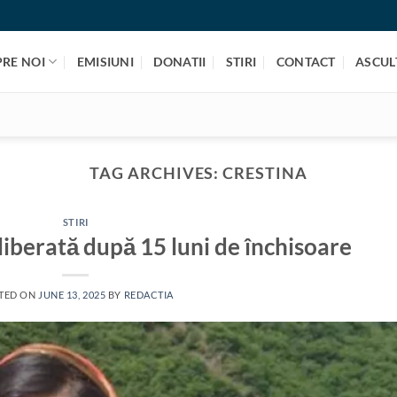
PRE NOI
EMISIUNI
DONATII
STIRI
CONTACT
ASCULT
TAG ARCHIVES:
CRESTINA
STIRI
liberată după 15 luni de închisoare
TED ON
JUNE 13, 2025
BY
REDACTIA