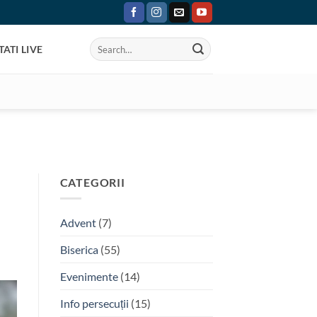
ATI LIVE
CATEGORII
Advent
(7)
Biserica
(55)
Evenimente
(14)
Info persecuții
(15)