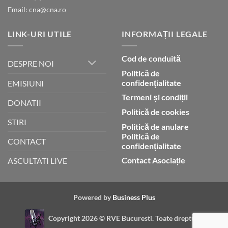
Email: cna@cna.ro
LINK-URI UTILE
INFORMAȚII LEGALE
Cod de conduită
DESPRE NOI
Politică de
confidențialitate
EMISIUNI
Termeni și condiții
DONATII
Politică de cookies
STIRI
Politică de anulare
Politică de
CONTACT
confidențialitate
Contact Asociație
ASCULTATI LIVE
Powered by
Business Plus
Copyright 2026 ©
RVE Bucuresti. Toate drepturile