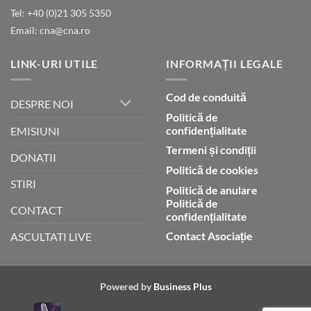
Tel: +40 (0)21 305 5350
Email: cna@cna.ro
LINK-URI UTILE
INFORMAȚII LEGALE
Cod de conduită
DESPRE NOI
Politică de
confidențialitate
EMISIUNI
Termeni și condiții
DONATII
Politică de cookies
STIRI
Politică de anulare
Politică de
CONTACT
confidențialitate
Contact Asociație
ASCULTATI LIVE
Powered by
Business Plus