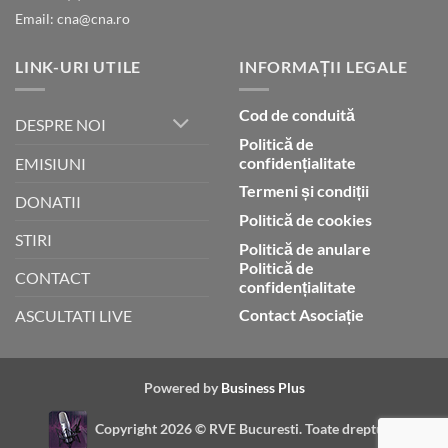
Email: cna@cna.ro
LINK-URI UTILE
INFORMAȚII LEGALE
Cod de conduită
DESPRE NOI
Politică de
confidențialitate
EMISIUNI
Termeni și condiții
DONATII
Politică de cookies
STIRI
Politică de anulare
Politică de
CONTACT
confidențialitate
Contact Asociație
ASCULTATI LIVE
Powered by
Business Plus
Copyright 2026 ©
RVE Bucuresti. Toate drepturile