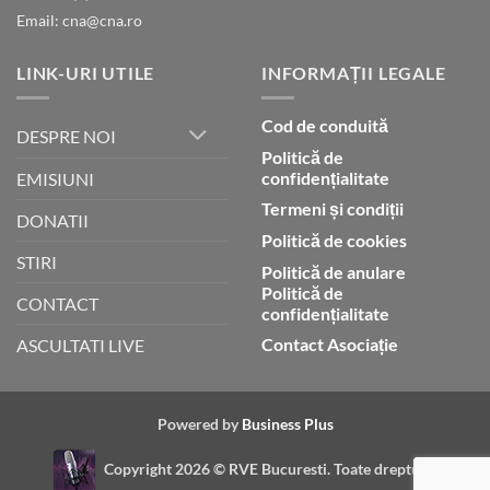
Email: cna@cna.ro
LINK-URI UTILE
INFORMAȚII LEGALE
Cod de conduită
DESPRE NOI
Politică de
confidențialitate
EMISIUNI
Termeni și condiții
DONATII
Politică de cookies
STIRI
Politică de anulare
Politică de
CONTACT
confidențialitate
Contact Asociație
ASCULTATI LIVE
Powered by
Business Plus
Copyright 2026 ©
RVE Bucuresti. Toate drepturile