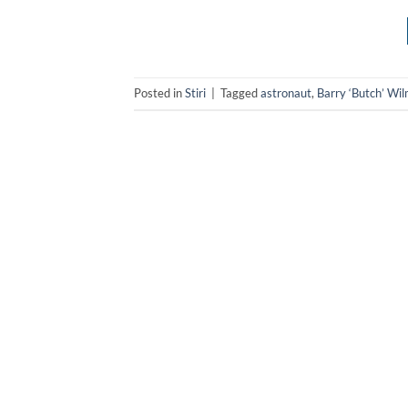
Posted in
Stiri
|
Tagged
astronaut
,
Barry ‘Butch’ Wi