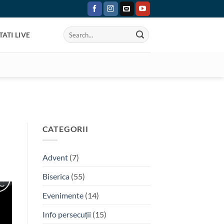
ATI LIVE
CATEGORII
Advent
(7)
Biserica
(55)
Evenimente
(14)
Info persecuții
(15)