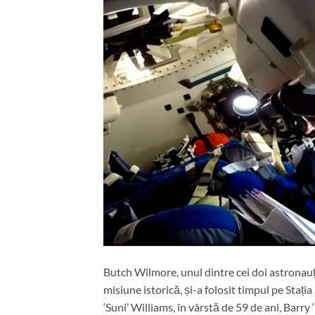
Butch Wilmore, unul dintre cei doi astronauți 
misiune istorică, și-a folosit timpul pe Stați
‘Suni’ Williams, în vârstă de 59 de ani, Barry