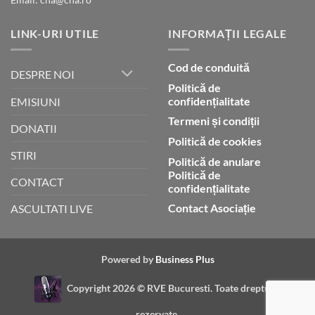
LINK-URI UTILE
INFORMAȚII LEGALE
Cod de conduită
DESPRE NOI
Politică de
confidențialitate
EMISIUNI
Termeni și condiții
DONATII
Politică de cookies
STIRI
Politică de anulare
Politică de
CONTACT
confidențialitate
Contact Asociație
ASCULTATI LIVE
Powered by
Business Plus
Copyright 2026 ©
RVE Bucuresti. Toate drepturile
rezervate.