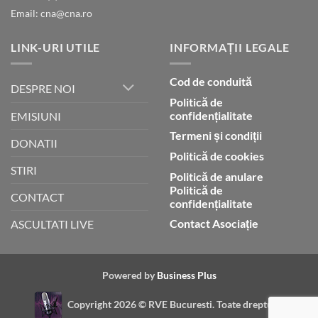
Email: cna@cna.ro
LINK-URI UTILE
INFORMAȚII LEGALE
Cod de conduită
DESPRE NOI
Politică de
confidențialitate
EMISIUNI
Termeni și condiții
DONATII
Politică de cookies
STIRI
Politică de anulare
Politică de
CONTACT
confidențialitate
Contact Asociație
ASCULTATI LIVE
Powered by
Business Plus
Copyright 2026 ©
RVE Bucuresti. Toate drepturile