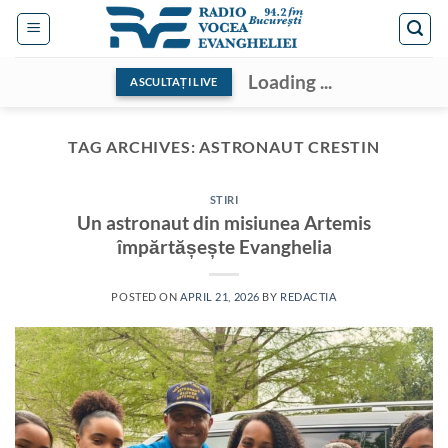
Skip
to
content
Loading ...
ASCULTAȚI LIVE
TAG ARCHIVES:
ASTRONAUT CRESTIN
STIRI
Un astronaut din misiunea Artemis
împărtășește Evanghelia
POSTED ON
APRIL 21, 2026
BY
REDACTIA