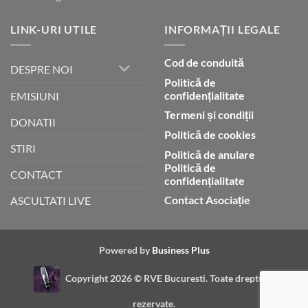
LINK-URI UTILE
INFORMAȚII LEGALE
Cod de conduită
DESPRE NOI
Politică de
confidențialitate
EMISIUNI
Termeni și condiții
DONATII
Politică de cookies
STIRI
Politică de anulare
Politică de
CONTACT
confidențialitate
Contact Asociație
ASCULTATI LIVE
Powered by
Business Plus
Copyright 2026 ©
RVE Bucuresti. Toate drepturile
rezervate.