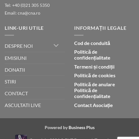
lui
Tel: +40 (0)21 305 5350
Dumnezeu
Email: cna@cna.ro
LINK-URI UTILE
INFORMAȚII LEGALE
Cod de conduită
DESPRE NOI
Politică de
confidențialitate
EMISIUNI
Termeni și condiții
DONATII
Politică de cookies
STIRI
Politică de anulare
Politică de
CONTACT
confidențialitate
Contact Asociație
ASCULTATI LIVE
Powered by
Business Plus