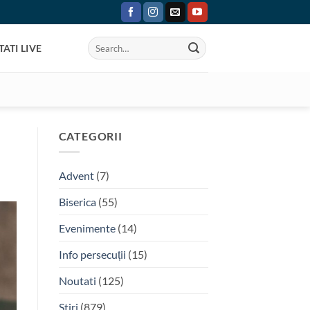
ATI LIVE
CATEGORII
Advent
(7)
Biserica
(55)
Evenimente
(14)
Info persecuții
(15)
Noutati
(125)
Stiri
(879)