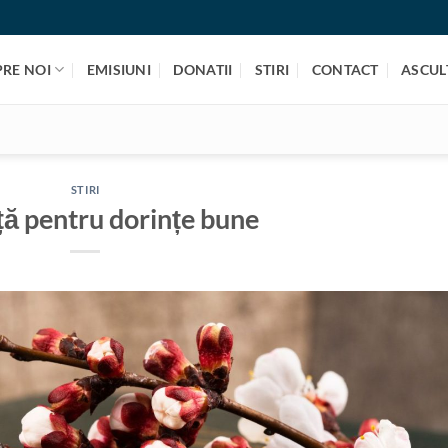
PRE NOI
EMISIUNI
DONATII
STIRI
CONTACT
ASCULT
STIRI
ă pentru dorințe bune