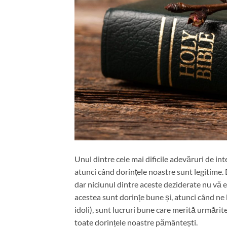
Unul dintre cele mai dificile adevăruri de inte
atunci când dorințele noastre sunt legitime. 
dar niciunul dintre aceste deziderate nu vă es
acestea sunt dorințe bune și, atunci când n
idoli), sunt lucruri bune care merită urmări
toate dorințele noastre pământești.