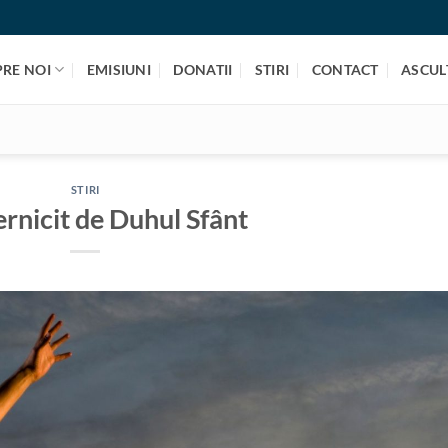
PRE NOI
EMISIUNI
DONATII
STIRI
CONTACT
ASCULT
STIRI
rnicit de Duhul Sfânt