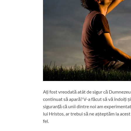
Ați fost vreodată atât de sigur că Dumnezeu d
continuat să apară? V-a făcut să vă îndoiți ș
siguranță că unii dintre noi am experimentat 
lui Hristos, ar trebui să ne așteptăm la acest
fel.