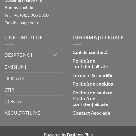
finală
Audiovizualului
Tel: +40 (0)21 305 5350
Email: cna@cna.ro
LINK-URI UTILE
INFORMAȚII LEGALE
Cod de conduită
DESPRE NOI
Politică de
confidențialitate
EMISIUNI
Termeni și condiții
DONATII
Politică de cookies
STIRI
Politică de anulare
Politică de
CONTACT
confidențialitate
Contact Asociație
ASCULTATI LIVE
Powered by
Business Plus