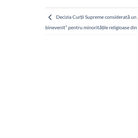
Decizia Curții Supreme considerată un 
binevenit” pentru minoritățile religioase din