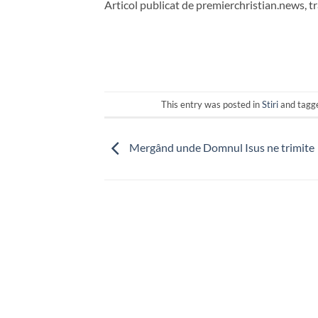
Articol publicat de premierchristian.news, t
This entry was posted in
Stiri
and tag
Mergând unde Domnul Isus ne trimite