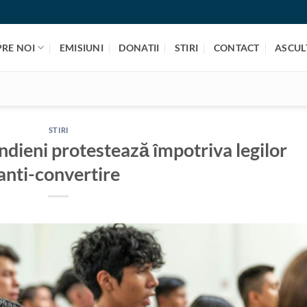
PRE NOI
EMISIUNI
DONATII
STIRI
CONTACT
ASCULT
STIRI
ndieni protestează împotriva legilor
anti-convertire