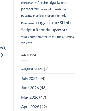
nigeria
pace
mântuire
musulmani
persecutie
persecuția creștinilor
pocainta
promisiunile lui
promisiune
rugaciune
Sfânta
Dumnezeu
sondaj
Scriptură
speranta
studiu
suferinta
trezire spirituala
Ucraina
violenta
asă,
ARHIVA
August 2026
(7)
July 2026
(44)
June 2026
(48)
May 2026
(47)
April 2026
(49)