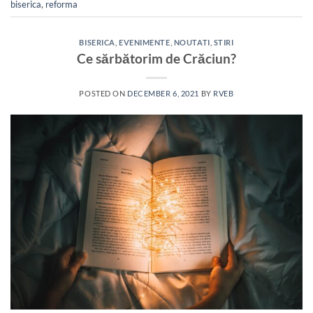
biserica
,
reforma
BISERICA
,
EVENIMENTE
,
NOUTATI
,
STIRI
Ce sărbătorim de Crăciun?
POSTED ON
DECEMBER 6, 2021
BY
RVEB