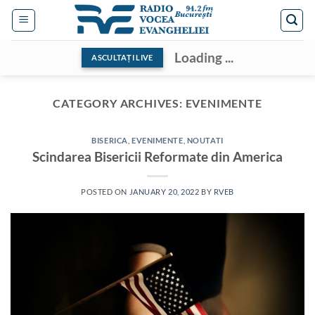
Skip
to
content
Loading ...
ASCULTAȚI LIVE
CATEGORY ARCHIVES:
EVENIMENTE
BISERICA
,
EVENIMENTE
,
NOUTATI
Scindarea Bisericii Reformate din America
POSTED ON
JANUARY 20, 2022
BY
RVEB