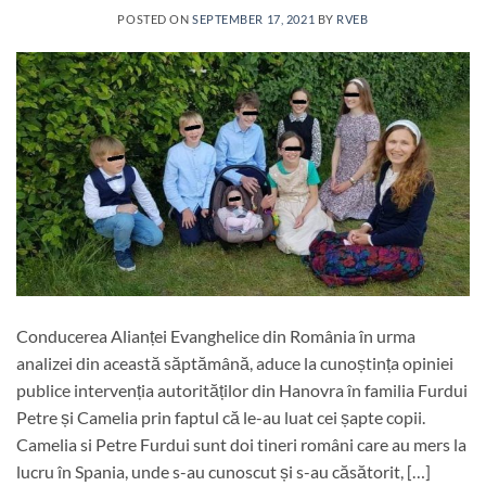
POSTED ON
SEPTEMBER 17, 2021
BY
RVEB
Conducerea Alianței Evanghelice din România în urma
analizei din această săptămână, aduce la cunoștința opiniei
publice intervenția autorităților din Hanovra în familia Furdui
Petre și Camelia prin faptul că le-au luat cei șapte copii.
Camelia si Petre Furdui sunt doi tineri români care au mers la
lucru în Spania, unde s-au cunoscut și s-au căsătorit, […]