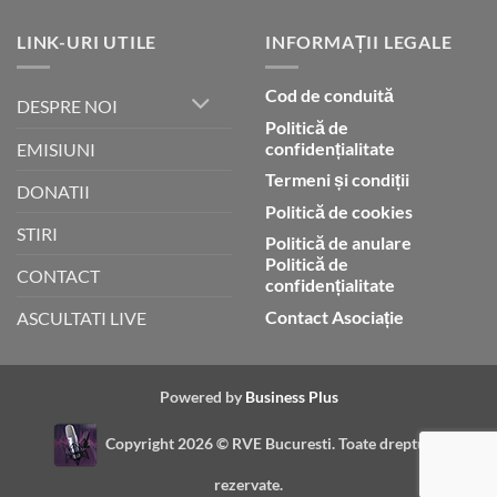
LINK-URI UTILE
INFORMAȚII LEGALE
Cod de conduită
DESPRE NOI
Politică de
confidențialitate
EMISIUNI
Termeni și condiții
DONATII
Politică de cookies
STIRI
Politică de anulare
Politică de
CONTACT
confidențialitate
Contact Asociație
ASCULTATI LIVE
Powered by
Business Plus
Copyright 2026 ©
RVE Bucuresti. Toate drepturile
rezervate.