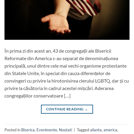
În prima zi din acest an, 43 de congregații ale Bisericii
Reformate din America s-au separat de denominațiunea
principală, unul dintre cele mai vechi organisme protestante
din Statele Unite, în special din cauza diferențelor de
convingeri cu privire la hirotonisirea clerului LGBTQ, dar și cu
privire la căsătoria în cadrul acestei mișcări. Aderarea
congregațiilor conservatoare […]
CONTINUE READING
→
Posted in
Biserica
,
Evenimente
,
Noutati
|
Tagged
alianta
,
america
,