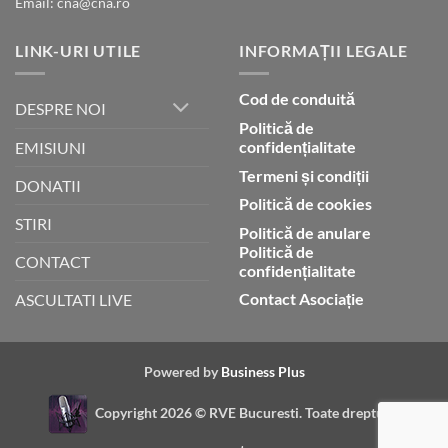
Email: cna@cna.ro
LINK-URI UTILE
INFORMAȚII LEGALE
Cod de conduită
DESPRE NOI
Politică de
confidențialitate
EMISIUNI
Termeni și condiții
DONATII
Politică de cookies
STIRI
Politică de anulare
Politică de
CONTACT
confidențialitate
Contact Asociație
ASCULTATI LIVE
Powered by
Business Plus
Copyright 2026 ©
RVE Bucuresti. Toate drepturile